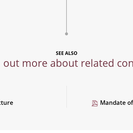
SEE ALSO
 out more about related co
cture
Mandate of