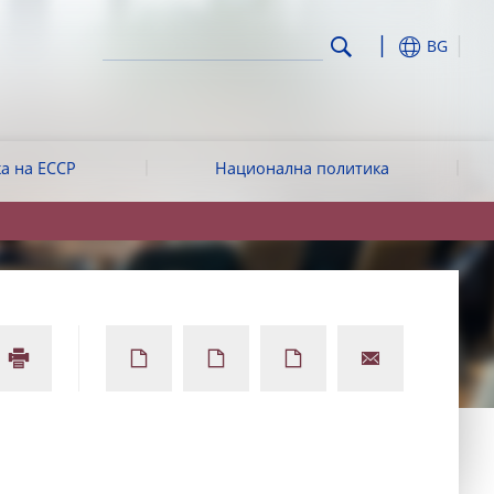
BG
а на ЕССР
Национална политика