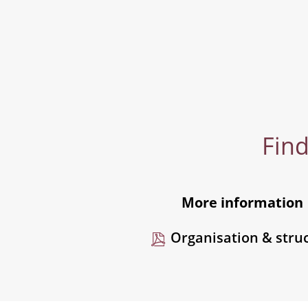
Find
More information
Organisation & stru