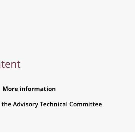
ntent
More information
 the Advisory Technical Committee