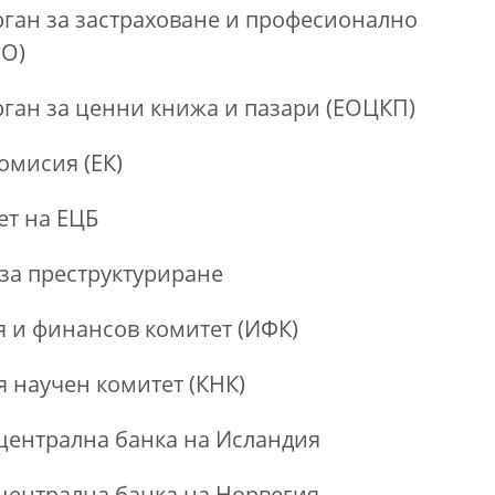
рган за застраховане и професионално
ПО)
рган за ценни книжа и пазари (ЕОЦКП)
омисия (ЕК)
ет на ЕЦБ
 за преструктуриране
 и финансов комитет (ИФК)
я научен комитет (КНК)
централна банка на Исландия