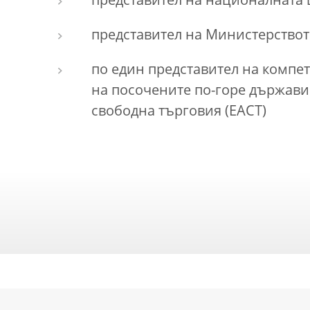
представител на националната 
представител на Министерство
по един представител на комп
на посочените по-горе държави
свободна търговия (ЕАСТ)