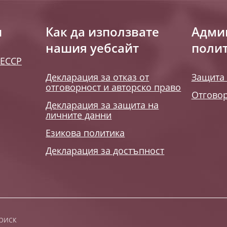
и
Как да използвате
Адми
нашия уебсайт
поли
 ЕССР
Декларация за отказ от
Защита 
отговорност и авторско право
Отговор
Декларация за защита на
личните данни
Езикова политика
Декларация за достъпност
риск