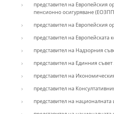
представител на Европейския о
пенсионно осигуряване (ЕОЗП
представител на Европейския о
представител на Европейската к
представител на Надзорния съв
представител на Единния съвет
представител на Икономическия
представител на Консултативни
представител на националната 