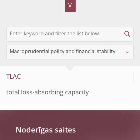
V
TLAC
total loss-absorbing capacity
Noderīgas saites