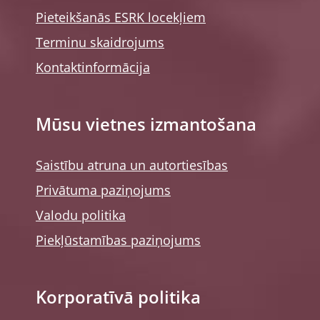
Pieteikšanās ESRK locekļiem
Terminu skaidrojums
Kontaktinformācija
Mūsu vietnes izmantošana
Saistību atruna un autortiesības
Privātuma paziņojums
Valodu politika
Piekļūstamības paziņojums
Korporatīvā politika