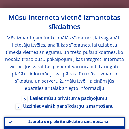
Mūsu interneta vietnē izmantotas
sīkdatnes
Mēs izmantojam funkcionālās sīkdatnes, lai saglabātu
lietotāju izvēles, analītikas sīkdatnes, lai uzlabotu
tīmekļa vietnes sniegumu, un trešo pušu sīkdatnes, ko
nosaka trešo pušu pakalpojumi, kas integrēti interneta
vietnē. Jūs varat tās pieņemt vai noraidīt. Lai iegūtu
plašāku informāciju vai pārskatītu mūsu izmanto
sīkdatņu un serveru žurnālu izvēli, aicinām jūs
iepazīties ar tālāk sniegto informāciju.
Lasiet mūsu privātuma paziņojumu
Uzziniet vairāk par sīkdatņu izmantošanu
Saprotu un piekrītu sīkdatņu izmantošanai