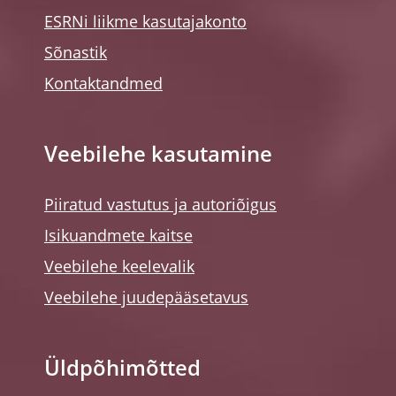
ESRNi liikme kasutajakonto
Sõnastik
Kontaktandmed
Veebilehe kasutamine
Piiratud vastutus ja autoriõigus
Isikuandmete kaitse
Veebilehe keelevalik
Veebilehe juudepääsetavus
Üldpõhimõtted