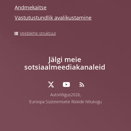
Andmekaitse
Vastutustundlik avalikustamine
Veebilehe struktuur
Jälgi meie
sotsiaalmeediakanaleid
Autoriõigus2026,
Euroopa Süsteemsete Riskide Nõukogu