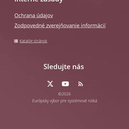
Ochrana údajov
Zodpovedné zverejňovanie informácií
Katalóg stránok
Sledujte nás
©2026
Európsky výbor pre systémové riziká