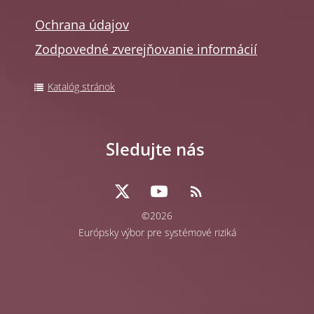
Ochrana údajov
Zodpovedné zverejňovanie informácií
Katalóg stránok
Sledujte nás
©2026
Európsky výbor pre systémové riziká