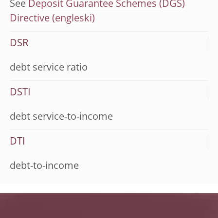
See
Deposit Guarantee Schemes (DGS)
Directive
DSR
debt service ratio
DSTI
debt service-to-income
DTI
debt-to-income