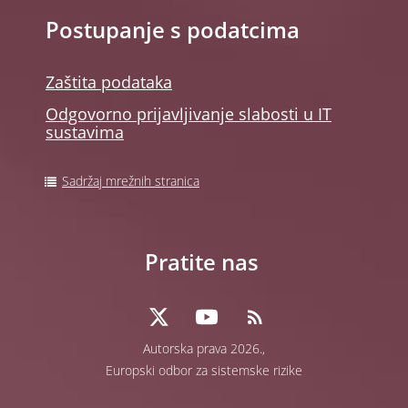
Postupanje s podatcima
Zaštita podataka
Odgovorno prijavljivanje slabosti u IT
sustavima
Sadržaj mrežnih stranica
Pratite nas
Autorska prava 2026.,
Europski odbor za sistemske rizike