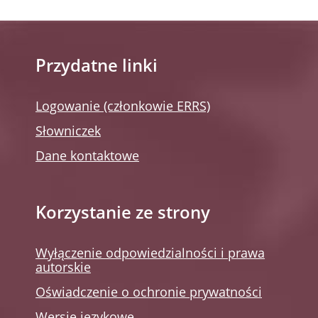
Przydatne linki
Logowanie (członkowie ERRS)
Słowniczek
Dane kontaktowe
Korzystanie ze strony
Wyłączenie odpowiedzialności i prawa
autorskie
Oświadczenie o ochronie prywatności