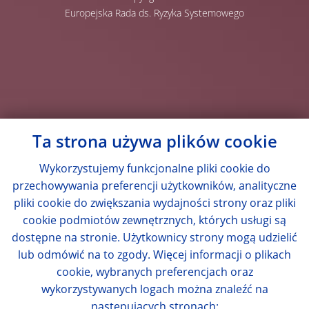
Europejska Rada ds. Ryzyka Systemowego
Ta strona używa plików cookie
Wykorzystujemy funkcjonalne pliki cookie do
przechowywania preferencji użytkowników, analityczne
pliki cookie do zwiększania wydajności strony oraz pliki
cookie podmiotów zewnętrznych, których usługi są
dostępne na stronie. Użytkownicy strony mogą udzielić
lub odmówić na to zgody. Więcej informacji o plikach
cookie, wybranych preferencjach oraz
wykorzystywanych logach można znaleźć na
następujących stronach: