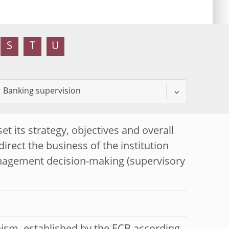
S
T
U
t its strategy, objectives and overall
irect the business of the institution
agement decision-making (supervisory