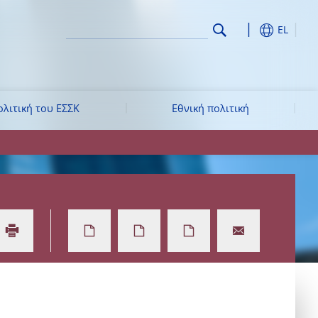
EL
ολιτική του ΕΣΣΚ
Εθνική πολιτική