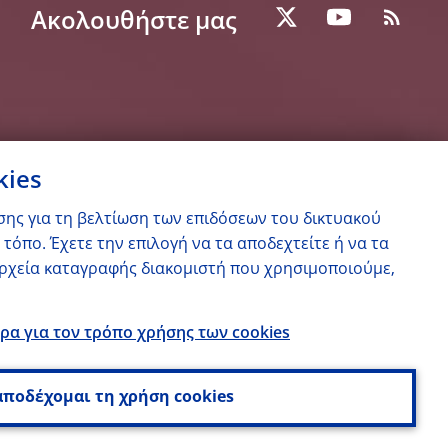
Ακολουθήστε μας
kies
ης για τη βελτίωση των επιδόσεων του δικτυακού
τόπο. Έχετε την επιλογή να τα αποδεχτείτε ή να τα
 αρχεία καταγραφής διακομιστή που χρησιμοποιούμε,
ρα για τον τρόπο χρήσης των cookies
αποδέχομαι τη χρήση cookies