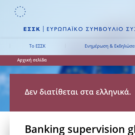
Skip to:
navigation
content
footer
Skip to
Skip to
Skip to
Tο ΕΣΣΚ
Ενημέρωση & Εκδηλώσε
Αρχική σελίδα
Δεν διατίθεται στα ελληνικά.
Banking supervision g