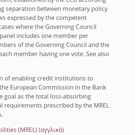
ism, established by the ECB according
ring separation between monetary policy
iews expressed by the competent
 cases where the Governing Council
he panel includes one member per
bers of the Governing Council and the
 each member having one vote. See also
m of enabling credit institutions to
y the European Commission in the Bank
 goal as the total loss-absorbing
tal requirements prescribed by the MREL
A.
ilities (MREL)