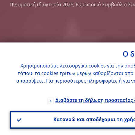
Πνευματική ιδιοκτησία 2026,
Ευρωπαϊκό Συμβούλιο Συ
Ο δ
Χρησιμοποιούμε λειτουργικά cookies για την απ
τόπου· τα cookies τρίτων μερών καθορίζονται από 
απορρίψετε. Για περισσότερες πληροφορίες ή για ν
Διαβάστε τη δήλωση προστασίας
Κατανοώ και αποδέχομαι τη χρήσ