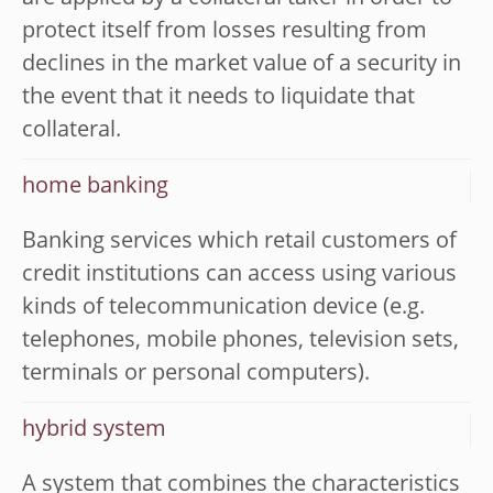
protect itself from losses resulting from
declines in the market value of a security in
the event that it needs to liquidate that
collateral.
home banking
Banking services which retail customers of
credit institutions can access using various
kinds of telecommunication device (e.g.
telephones, mobile phones, television sets,
terminals or personal computers).
hybrid system
A system that combines the characteristics