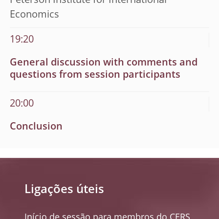
Peterson Institute for International
Economics
19:20
General discussion with comments and
questions from session participants
20:00
Conclusion
Ligações úteis
Início de sessão para membros do CERS