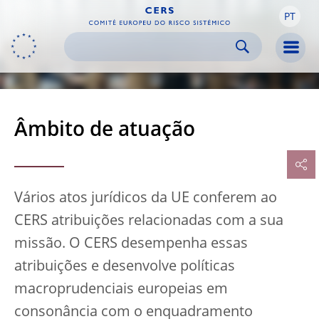
PT
Skip to:
navigation
content
footer
Skip to
Skip to
Skip to
Men
Âmbito de atuação
Vários atos jurídicos da UE conferem ao
CERS atribuições relacionadas com a sua
missão. O CERS desempenha essas
atribuições e desenvolve políticas
macroprudenciais europeias em
consonância com o enquadramento