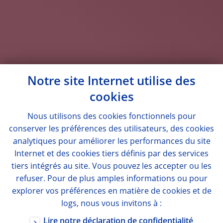
Notre site Internet utilise des
cookies
Nous utilisons des
cookies
fonctionnels pour
conserver les préférences des utilisateurs, des
cookies
analytiques pour améliorer les performances du site
Internet et des
cookies
tiers définis par des services
tiers intégrés au site. Vous pouvez les accepter ou les
refuser. Pour de plus amples informations ou pour
explorer vos préférences en matière de
cookies
et de
logs
, nous vous invitons à :
Lire notre déclaration de confidentialité