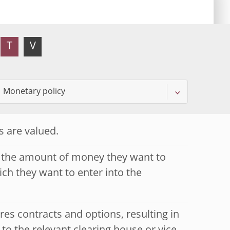
T
V
s are valued.
h the amount of money they want to
ich they want to enter into the
ures contracts and options, resulting in