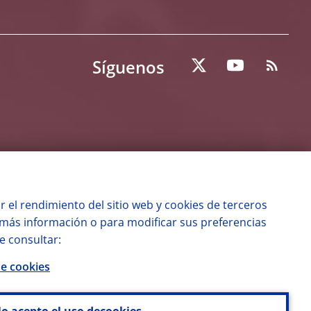
Síguenos
r el rendimiento del sitio web y
cookies
de terceros
a más información o para modificar sus preferencias
e consultar:
de
cookies