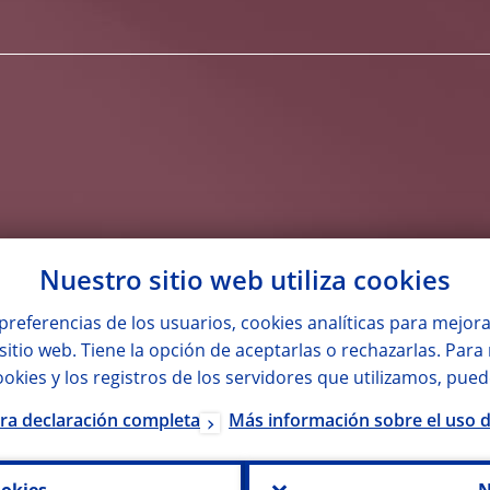
Nuestro sitio web utiliza
cookies
preferencias de los usuarios,
cookies
analíticas para mejora
 sitio web. Tiene la opción de aceptarlas o rechazarlas. Par
ookies
y los registros de los servidores que utilizamos, pued
ra declaración completa
Más información sobre el uso 