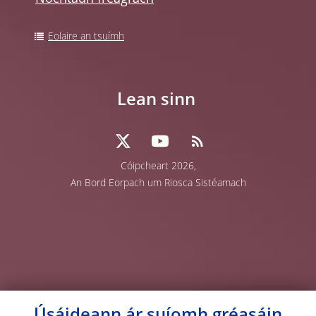
Eolaire an tsuímh
Lean sinn
Cóipcheart 2026,
An Bord Eorpach um Riosca Sistéamach