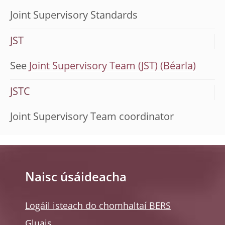
Joint Supervisory Standards
JST
See
Joint Supervisory Team (JST)
JSTC
Joint Supervisory Team coordinator
Naisc úsáideacha
Logáil isteach do chomhaltaí BERS
Gluais